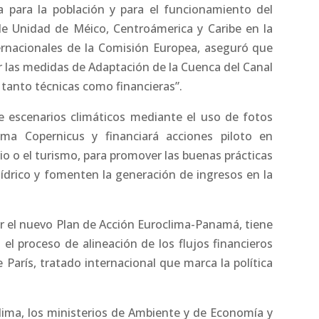
a para la población y para el funcionamiento del
de Unidad de Méico, Centroámerica y Caribe en la
ernacionales de la Comisión Europea, aseguró que
r las medidas de Adaptación de la Cuenca del Canal
tanto técnicas como financieras”.
e escenarios climáticos mediante el uso de fotos
ama Copernicus y financiará acciones piloto en
o o el turismo, para promover las buenas prácticas
ídrico y fomenten la generación de ingresos en la
por el nuevo Plan de Acción Euroclima-Panamá, tiene
el proceso de alineación de los flujos financieros
e París, tratado internacional que marca la política
lima, los ministerios de Ambiente y de Economía y