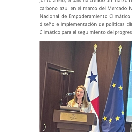
Junto a ello, el país ha creado un marzo r
carbono azul en el marco del Mercado N
Nacional de Empoderamiento Climático p
diseño e implementación de políticas cl
Climático para el seguimiento del progre