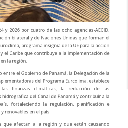
24 y 2026 por cuatro de las ocho agencias-AECID,
ación bilateral y de Naciones Unidas que forman el
oclima, programa insignia de la UE para la acción
 y el Caribe que contribuye a la implementación de
en la región.
o entre el Gobierno de Panamá, la Delegación de la
implementadoras del Programa Eurcolima, establece
 las finanzas climáticas, la reducción de las
s hidrográfica del Canal de Panamá y contribuir a la
aís, fortaleciendo la regulación, planificación e
y renovables en el país.
s que afectan a la región y que están causando