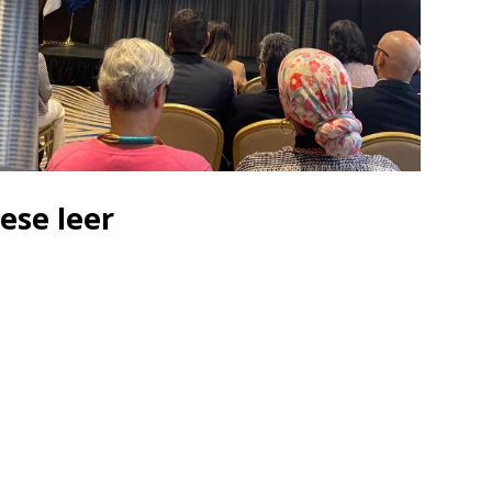
ese leer