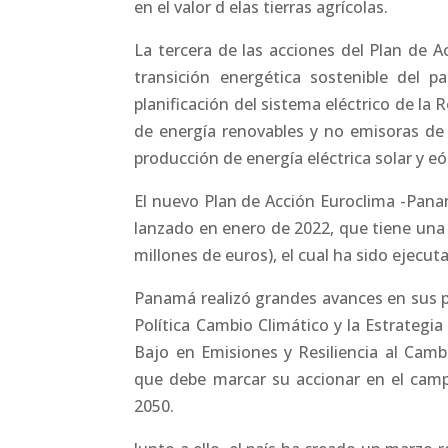
en el valor d elas tierras agrícolas.
La tercera de las acciones del Plan de A
transición energética sostenible del pa
planificación del sistema eléctrico de la
de energía renovables y no emisoras de
producción de energía eléctrica solar y eól
El nuevo Plan de Acción Euroclima -Panam
lanzado en enero de 2022, que tiene una i
millones de euros), el cual ha sido ejecut
Panamá realizó grandes avances en sus po
Política Cambio Climático y la Estrategi
Bajo en Emisiones y Resiliencia al Cambi
que debe marcar su accionar en el campo
2050.