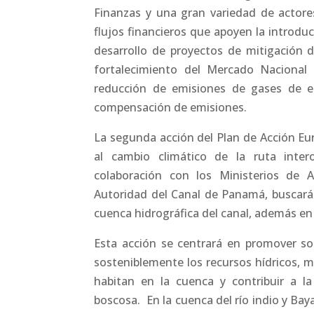
Finanzas y una gran variedad de actores
flujos financieros que apoyen la introdu
desarrollo de proyectos de mitigación d
fortalecimiento del Mercado Nacional
reducción de emisiones de gases de ef
compensación de emisiones.
La segunda acción del Plan de Acción Eu
al cambio climático de la ruta inte
colaboración con los Ministerios de
Autoridad del Canal de Panamá, buscará r
cuenca hidrográfica del canal, además en 
Esta acción se centrará en promover so
sosteniblemente los recursos hídricos, 
habitan en la cuenca y contribuir a la
boscosa. En la cuenca del río indio y Ba