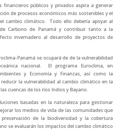
 financieros públicos y privados aspira a generar
cción de procesos económicos más sostenibles y el
el cambio climático. Todo ello debería apoyar al
 de Carbono de Panamá y contribuir tanto a la
ecto invernadero al desarrollo de proyectos de
roclima-Panamá se ocupará de de la vulnerabilidad
roceánica nacional. El programa Euroclima, en
 Ambientes y Economía y Finanzas, así como la
educir la vulnerabilidad al cambio climático en la
las cuencas de los ríos Indios y Bayano.
luciones basadas en la naturaleza para gestionar
mejorar los medios de vida de las comunidades que
 preservación de la biodiversidad y la cobertura
yano se evaluarán los impactos del cambio climático