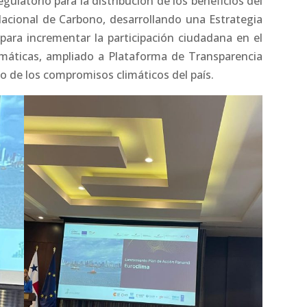
egulatorio para la distribución de los beneficios del
acional de Carbono, desarrollando una Estrategia
ara incrementar la participación ciudadana en el
imáticas, ampliado a Plataforma de Transparencia
so de los compromisos climáticos del país.