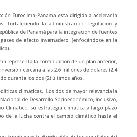
cción Euroclima-Panamá está dirigida a acelerar la
ís, fortaleciendo la administración, regulación y
 República de Panamá para la integración de fuentes
 gases de efecto invernadero. (enfocándose en la
ica).
á representa la continuación de un plan anterior,
nversión cercana a las 2.6 millones de dólares (2.4
ado durante los dos (2) últimos años.
líticas climáticas. Los dos de mayor relevancia la
a Nacional de Desarrollo Socioeconómico, inclusivo,
o Climático, su estrategia climática a largo plazo
 de la lucha contra el cambio climático hasta el